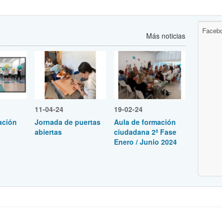
Faceb
Más noticias
11-04-24
19-02-24
ación
Jornada de puertas
Aula de formación
abiertas
ciudadana 2ª Fase
Enero / Junio 2024