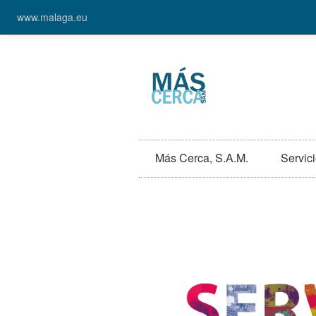
www.malaga.eu
Más Cerca, S.A.M.
Servic